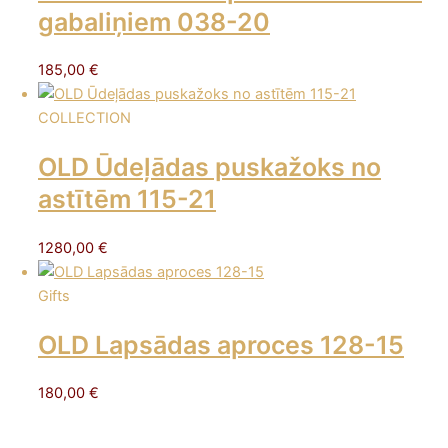
gabaliņiem 038-20
185,00
€
COLLECTION
OLD Ūdeļādas puskažoks no
astītēm 115-21
1280,00
€
Gifts
OLD Lapsādas aproces 128-15
180,00
€