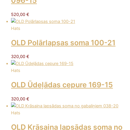
096-15
520,00
€
Hats
OLD Polārlapsas soma 100-21
320,00
€
Hats
OLD Ūdeļādas cepure 169-15
320,00
€
Hats
OLD Krāsaina lapsādas soma no