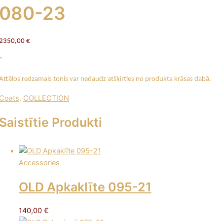
080-23
2350,00
€
*
Attēlos redzamais tonis var nedaudz atšķirties no produkta krāsas dabā.
Coats
,
COLLECTION
Saistītie Produkti
Accessories
OLD Apkaklīte 095-21
140,00
€