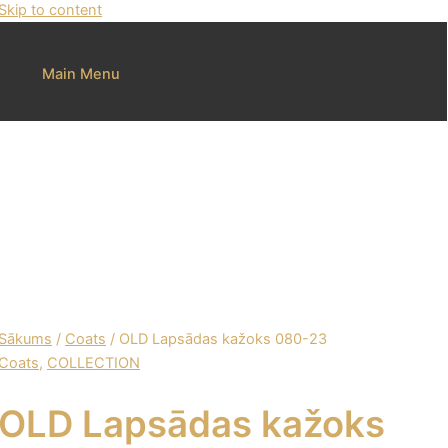
Skip to content
Main Menu
Sākums
/
Coats
/ OLD Lapsādas kažoks 080-23
Coats
,
COLLECTION
OLD Lapsādas kažoks