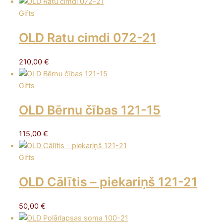
Gifts
OLD Ratu cimdi 072-21
210,00
€
Gifts
OLD Bērnu čības 121-15
115,00
€
Gifts
OLD Cālītis – piekariņš 121-21
50,00
€