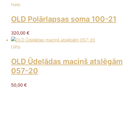
Hats
OLD Polārlapsas soma 100-21
320,00
€
Gifts
OLD Ūdeļādas maciņš atslēgām
057-20
50,00
€